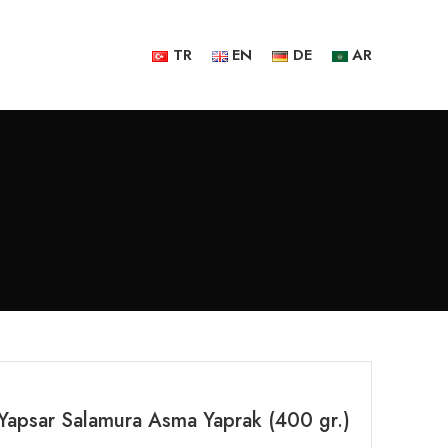
TR
EN
DE
AR
Yapsar Salamura Asma Yaprak (400 gr.)